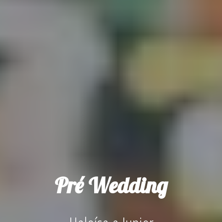
Pré Wedding