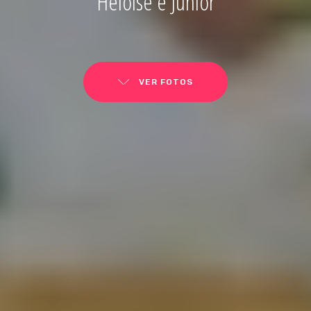
Heloíse e Junior
VER FOTOS